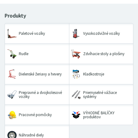
Paletové vozíky
Vysokozdvižné vozíky
Rudle
Zdvíhacie stoly a plošiny
Dielenské žeriavy a hevery
Kladkostroje
Prepravné a dvojkolesové
Priemyselné vážiace
vozíky
systémy
VÝHODNÉ BALÍČKY
Pracovné pomôcky
produktov
Náhradné diely