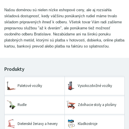
Našou doménou sú nielen nízke eshopové ceny, ale aj rozsiahla
skladová dostupnosť, kedy väčšinu ponúkaných rudiel máme trvalo
skladom pripravených ihneď k odberu. Všetok tovar Vám radi zašleme
prepravnou službou "až k dverám", ale ponúkame tiež možnosť
osobného odberu Bratislave. Nezabúdame ani na širokú ponuku
platobných metód, ktorými sú platba v hotovosti, dobierka, online platba
kartou, bankový prevod alebo platba na faktúru so splatnosťou.
Paletové vozíky
Vysokozdvižné vozíky
Rudle
Zdvíhacie stoly a plošiny
Dielenské žeriavy a hevery
Kladkostroje