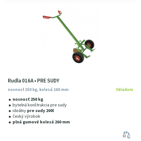
Rudla 016A • PRE SUDY
nosnosť 250 kg, kolesá 260 mm
Skladom
nosnosť 250 kg
bytelná konštrukcia pre sudy
ideálny
pre sudy 200l
český výrobok
plná gumové kolesá 260 mm