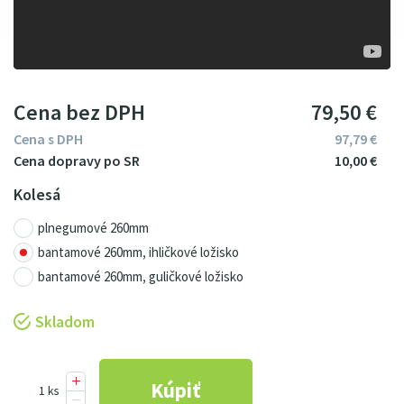
Cena bez DPH
79
5
0
€
Cena s DPH
97
79
€
10
00
€
Kolesá
plnegumové 260mm
bantamové 260mm, ihličkové ložisko
bantamové 260mm, guličkové ložisko
Skladom