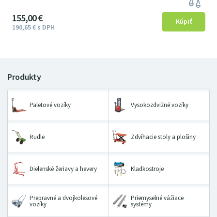
155
00
€
190
65
€
s DPH
Paletové vozíky
Vysokozdvižné vozíky
Rudle
Zdvíhacie stoly a plošiny
Dielenské žeriavy a hevery
Kladkostroje
Prepravné a dvojkolesové
Priemyselné vážiace
vozíky
systémy