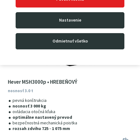
Nastavenie
Odmietnuť všetko
Hever MSH3000p • HREBEŇOVÝ
nosnosť 3.0 t
pevná konštrukcia
nosnosť 3 000 kg
ovládacia otočná kľuka
optimálne nastavený prevod
bezpečnostná mechanická poistka
rozsah zdvihu 725 - 1 075 mm