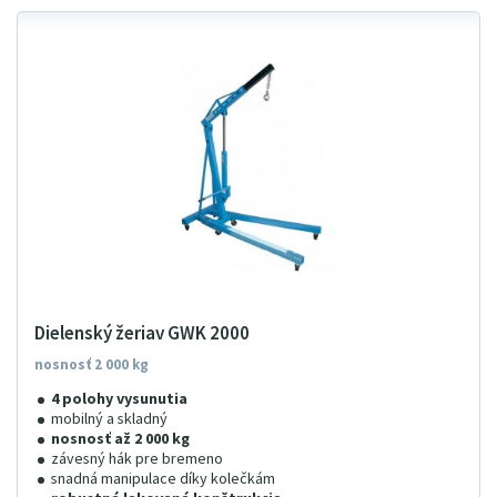
Dielenský žeriav GWK 2000
nosnosť 2 000 kg
4 polohy vysunutia
mobilný a skladný
nosnosť až 2 000 kg
závesný hák pre bremeno
snadná manipulace díky kolečkám