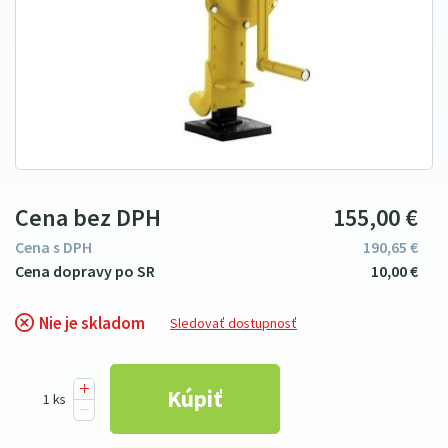
Cena bez DPH
155
00
€
Cena s DPH
190
65
€
10
00
€
Nie je skladom
Sledovať dostupnosť