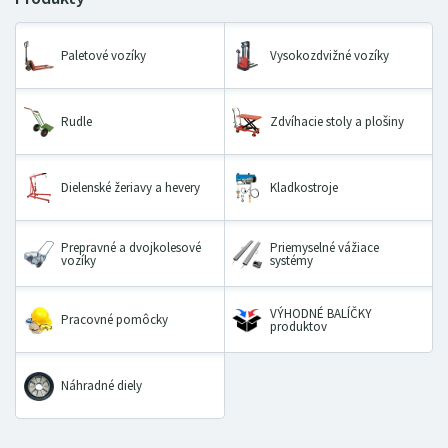
Paletové vozíky
Vysokozdvižné vozíky
Rudle
Zdvíhacie stoly a plošiny
Dielenské žeriavy a hevery
Kladkostroje
Prepravné a dvojkolesové
Priemyselné vážiace
vozíky
systémy
VÝHODNÉ BALÍČKY
Pracovné pomôcky
produktov
Náhradné diely