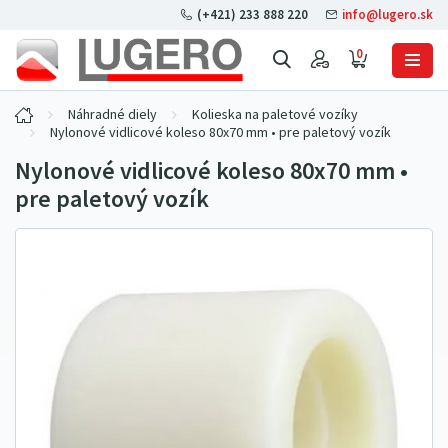
(+421) 233 888 220
info@lugero.sk
0
Náhradné diely
Kolieska na paletové vozíky
Nylonové vidlicové koleso 80x70 mm • pre paletový vozík
Nylonové vidlicové koleso 80x70 mm •
pre paletový vozík