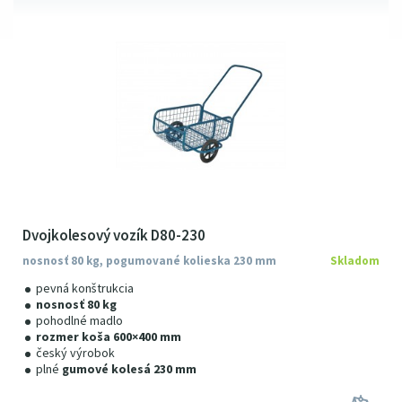
Dvojkolesový vozík D80-230
nosnosť 80 kg, pogumované kolieska 230 mm
Skladom
pevná konštrukcia
nosnosť 80 kg
pohodlné madlo
rozmer koša 600×400 mm
český výrobok
plné
gumové kolesá 230 mm