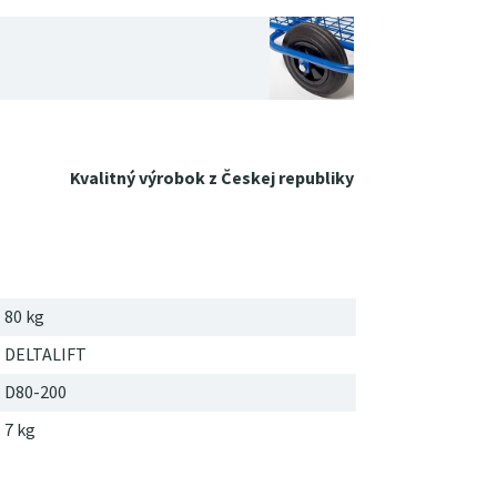
Kvalitný výrobok z Českej republiky
80 kg
DELTALIFT
D80-200
7
kg