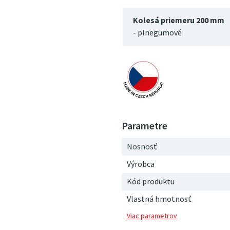
Kolesá priemeru 200 mm
- plnegumové
Nosnosť
Výrobca
Kód produktu
Vlastná hmotnosť