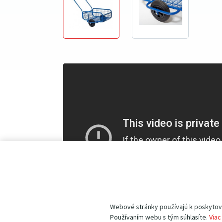
Webové stránky používajú k poskytovan
Používaním webu s tým súhlasíte.
Viac