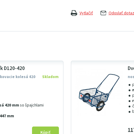
Vytlačiť
Odoslať dota
ík D120-420
Dv
ukovacie kolesá 420
Skladom
nos
sá 420 mm
so špajchlami
×447 mm
11