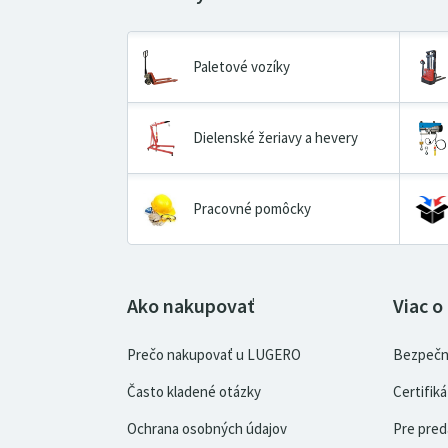
Paletové vozíky
Dielenské žeriavy a hevery
Pracovné pomôcky
Ako nakupovať
Viac o
Prečo nakupovať u LUGERO
Bezpečn
Často kladené otázky
Certifi
Ochrana osobných údajov
Pre pred