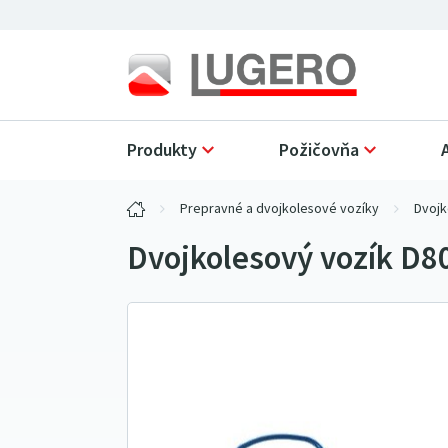
Produkty
Požičovňa
Prepravné a dvojkolesové vozíky
Dvojk
Dvojkolesový vozík D8