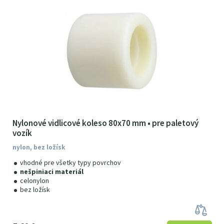
Nylonové vidlicové koleso 80x70 mm • pre paletový
vozík
nylon, bez ložísk
vhodné pre všetky typy povrchov
nešpiniaci materiál
celonylon
bez ložísk