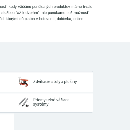
pnosť, kedy väčšinu ponúkaných produktov máme trvalo
u službou "až k dverám", ale ponúkame tiež možnosť
 ktorými sú platba v hotovosti, dobierka, online
Zdvíhacie stoly a plošiny
é
Priemyselné vážiace
systémy