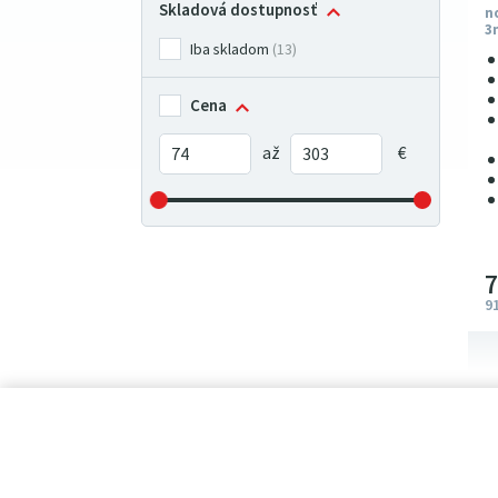
Skladová dostupnosť
n
3
Iba skladom
(13)
Cena
9