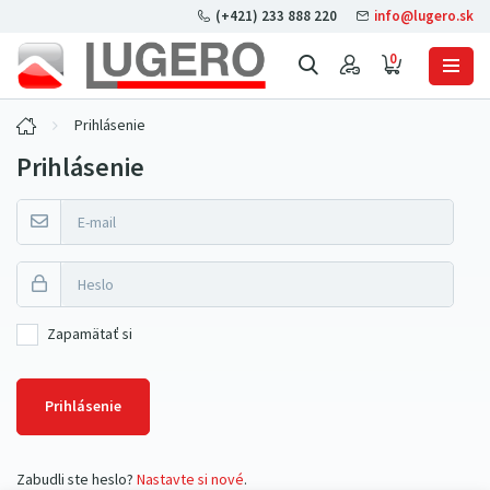
(+421) 233 888 220
info@lugero.sk
0
Prihlásenie
Prihlásenie
Zapamätať si
Prihlásenie
Zabudli ste heslo?
Nastavte si nové
.