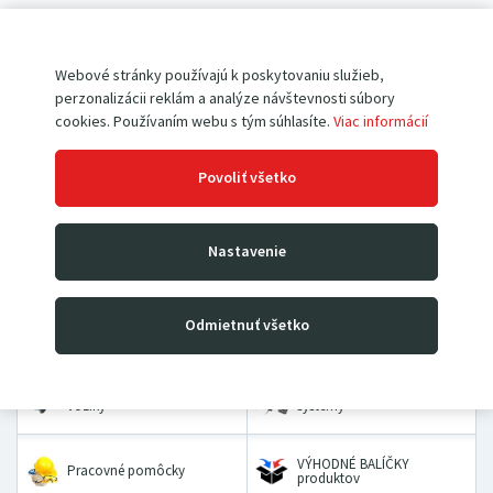
Pokiaľ ešte u nás nemáte vytvorený účet,
registrujte sa
.
Webové stránky používajú k poskytovaniu služieb,
perzonalizácii reklám a analýze návštevnosti súbory
cookies. Používaním webu s tým súhlasíte.
Viac informácií
Povoliť všetko
Paletové vozíky
Vysokozdvižné vozíky
Nastavenie
Rudle
Zdvíhacie stoly a plošiny
Odmietnuť všetko
Dielenské žeriavy a hevery
Kladkostroje
Prepravné a dvojkolesové
Priemyselné vážiace
vozíky
systémy
VÝHODNÉ BALÍČKY
Pracovné pomôcky
produktov