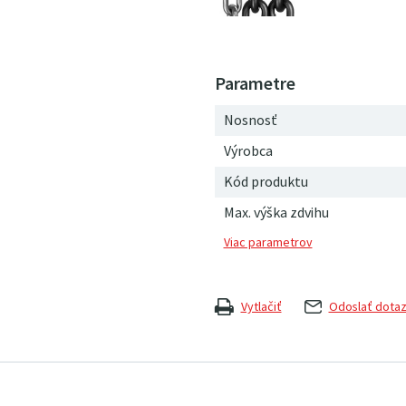
Nosnosť
Výrobca
Kód produktu
Max. výška zdvihu
Vytlačiť
Odoslať dota