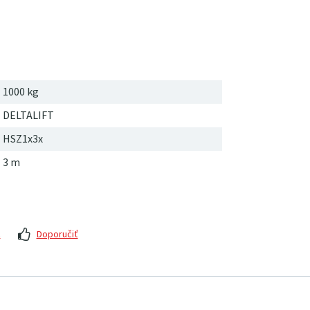
1000 kg
DELTALIFT
HSZ1x3x
3 m
z
Doporučiť