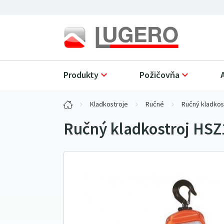
Produkty
Požičovňa
Kladkostroje
Ručné
Ručný kladkos
Ručný kladkostroj HS