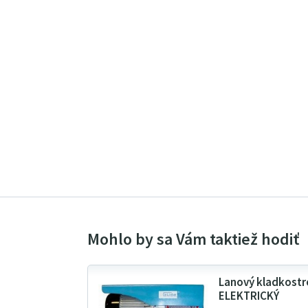
Lanový kladkostr
ELEKTRICKÝ