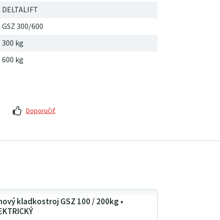
DELTALIFT
GSZ 300/600
300 kg
600 kg
z
Doporučiť
nový kladkostroj GSZ 100 / 200kg •
EKTRICKÝ