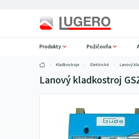
Produkty
Požičovňa
Kladkostroje
Elektrické
Lanový kla
Lanový kladkostroj GS