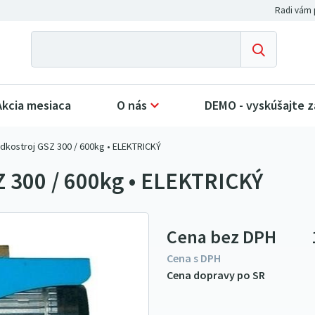
Akcia mesiaca
O nás
DEMO - vyskúšajte 
dkostroj GSZ 300 / 600kg • ELEKTRICKÝ
Z 300 / 600kg • ELEKTRICKÝ
Cena bez DPH
Cena s DPH