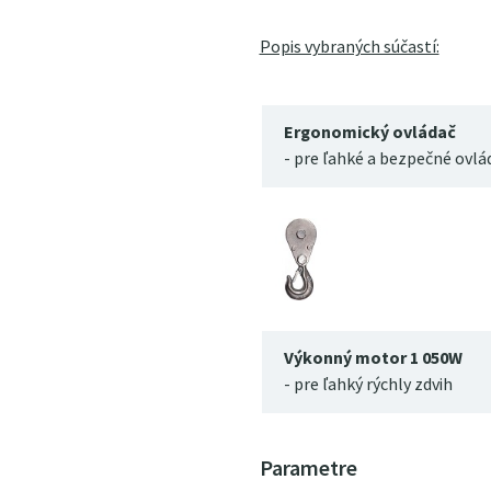
Popis vybraných súčastí:
Ergonomický ovládač
- pre ľahké a bezpečné ovlá
Výkonný motor 1 050W
- pre ľahký rýchly zdvih