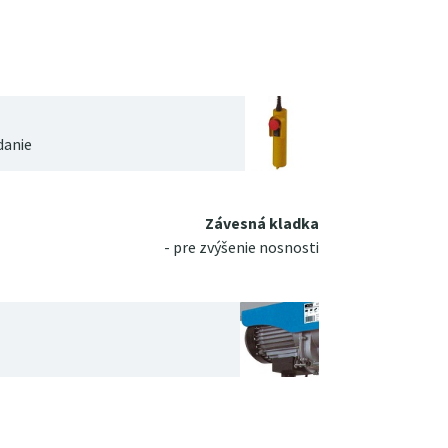
danie
Závesná kladka
- pre zvýšenie nosnosti