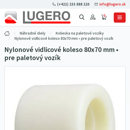
(+421) 233 888 220
info@lugero.sk
0
Náhradné diely
Kolieska na paletové vozíky
Nylonové vidlicové koleso 80x70 mm • pre paletový vozík
Nylonové vidlicové koleso 80x70 mm •
pre paletový vozík