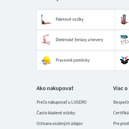
Paletové vozíky
Dielenské žeriavy a hevery
Pracovné pomôcky
Ako nakupovať
Viac o
Prečo nakupovať u LUGERO
Bezpečn
Často kladené otázky
Certifi
Ochrana osobných údajov
Pre pred