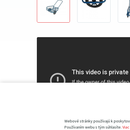
Webové stránky používajú k poskytovan
Používaním webu s tým súhlasíte.
Viac