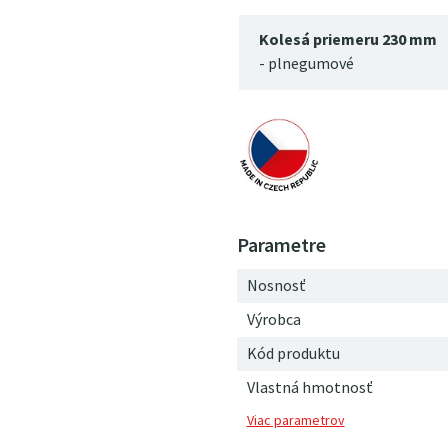
Kolesá priemeru 230 mm
- plnegumové
Nosnosť
Výrobca
Kód produktu
Vlastná hmotnosť