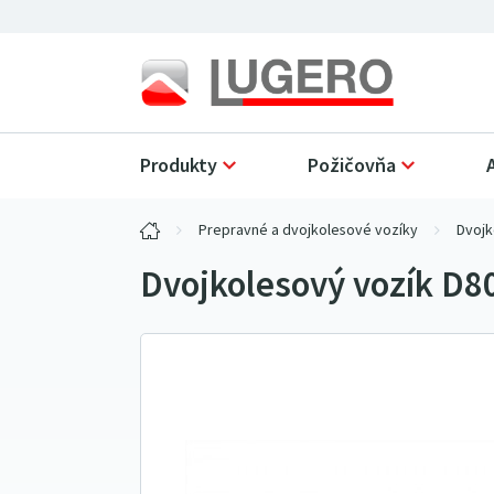
Produkty
Požičovňa
Prepravné a dvojkolesové vozíky
Dvojk
Dvojkolesový vozík D8