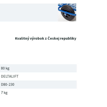
Kvalitný výrobok z Českej republiky
80 kg
DELTALIFT
D80-230
7
kg