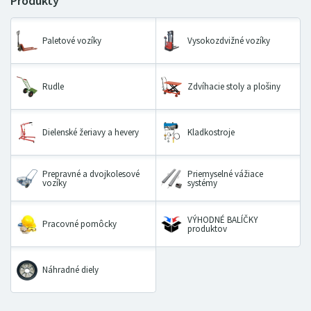
Paletové vozíky
Vysokozdvižné vozíky
Rudle
Zdvíhacie stoly a plošiny
Dielenské žeriavy a hevery
Kladkostroje
Prepravné a dvojkolesové
Priemyselné vážiace
vozíky
systémy
VÝHODNÉ BALÍČKY
Pracovné pomôcky
produktov
Náhradné diely