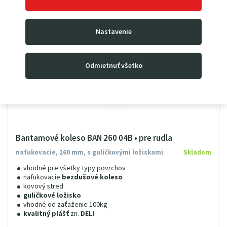
Nastavenie
Odmietnuť všetko
Bantamové koleso BAN 260 04B • pre rudla
nafukovacie, 260 mm, s guličkovými ložiskami
Skladom
vhodné pre všetky typy povrchov
nafukovacie
bezdušové koleso
kovový stred
guličkové ložisko
vhodné od zaťaženie 100kg
kvalitný plášť
zn.
DELI