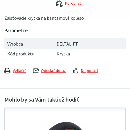
Porovnať
Zaisťovacie krytka na bantamové koleso
Výrobca
DELTALIFT
Kód produktu
Krytka
Vytlačiť
Odoslať dotaz
Doporučiť