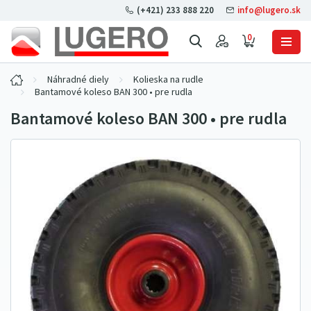
(+421) 233 888 220
info@lugero.sk
0
Náhradné diely
Kolieska na rudle
Bantamové koleso BAN 300 • pre rudla
Bantamové koleso BAN 300 • pre rudla