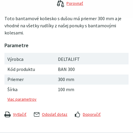
Porovnať
Toto bantamové koliesko s dušou má priemer 300 mm a je
vhodné na všetky rudlíky z našej ponuky s bantamovými
kolesami.
Výrobca
DELTALIFT
Kód produktu
BAN 300
Priemer
300 mm
Šírka
100 mm
Vytlačiť
Odoslať dotaz
Doporučiť