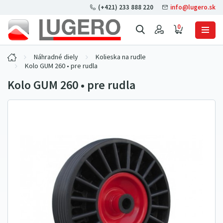
(+421) 233 888 220
info@lugero.sk
0
Náhradné diely
Kolieska na rudle
Kolo GUM 260 • pre rudla
Kolo GUM 260 • pre rudla