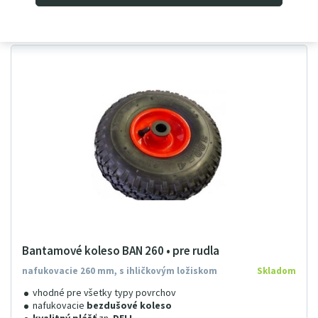
Bantamové koleso BAN 260 • pre rudla
nafukovacie 260 mm, s ihličkovým ložiskom
Skladom
vhodné pre všetky typy povrchov
nafukovacie
bezdušové koleso