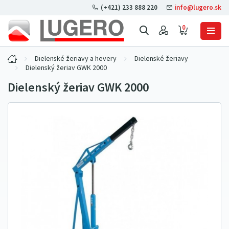
(+421) 233 888 220
info@lugero.sk
0
Dielenské žeriavy a hevery
Dielenské žeriavy
Dielenský žeriav GWK 2000
Dielenský žeriav GWK 2000