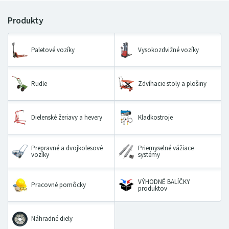
Paletové vozíky
Vysokozdvižné vozíky
Rudle
Zdvíhacie stoly a plošiny
Dielenské žeriavy a hevery
Kladkostroje
Prepravné a dvojkolesové
Priemyselné vážiace
vozíky
systémy
VÝHODNÉ BALÍČKY
Pracovné pomôcky
produktov
Náhradné diely