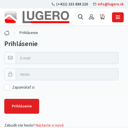
(+421) 233 888 220
info@lugero.sk
0
Prihlásenie
Prihlásenie
Zapamätať si
Prihlásenie
Zabudli ste heslo?
Nastavte si nové
.