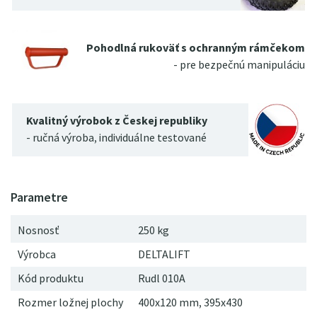
Pohodlná rukoväť s ochranným rámčekom
- pre bezpečnú manipuláciu
Kvalitný výrobok z Českej republiky
- ručná výroba, individuálne testované
Nosnosť
250 kg
Výrobca
DELTALIFT
Kód produktu
Rudl 010A
Rozmer ložnej plochy
400x120 mm, 395x430