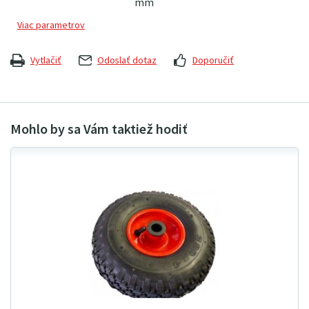
mm
Vytlačiť
Odoslať dotaz
Doporučiť