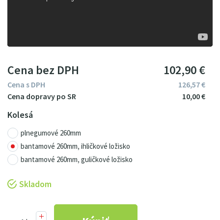
Cena bez DPH
102
9
0
€
Cena s DPH
126
57
€
10
00
€
Kolesá
plnegumové 260mm
bantamové 260mm, ihličkové ložisko
bantamové 260mm, guličkové ložisko
Skladom