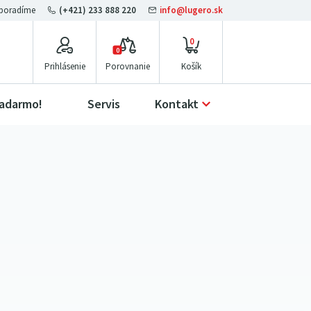
(+421) 233 888 220
info@lugero.sk
0
0
Prihlásenie
Porovnanie
zadarmo!
Servis
Kontakt