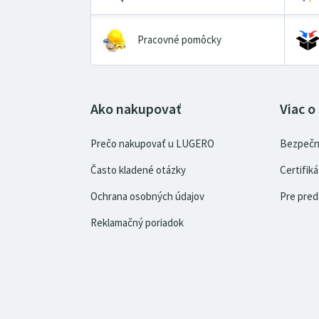
Pracovné pomôcky
Ako nakupovať
Viac o
Prečo nakupovať u LUGERO
Bezpečn
Často kladené otázky
Certifi
Ochrana osobných údajov
Pre pred
Reklamačný poriadok