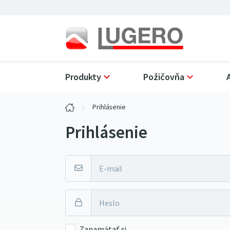
Produkty
Požičovňa
Prihlásenie
Prihlásenie
Zapamätať si