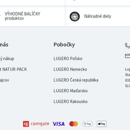
VÝHODNÉ BALÍČKY
Náhradné diely
produktov
 nás
Pobočky
ý nákup
LUGERO Poľsko
kát NATUR-PACK
LUGERO Nemecko
Lug
Sta
ajcov
LUGERO Česká republika
831
SL
LUGERO Maďarsko
LUGERO Rakousko