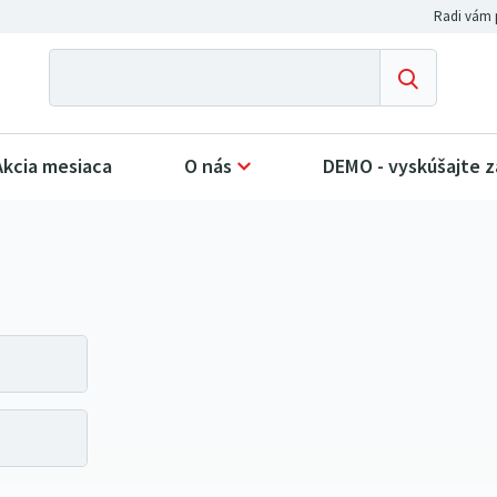
Akcia mesiaca
O nás
DEMO - vyskúšajte 