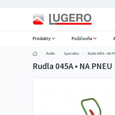
Produkty
Požičovňa
Rudle
Speciálna
Rudla 045A • NA 
Rudla 045A • NA PNEU