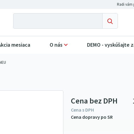
Akcia mesiaca
O nás
DEMO - vyskúšajte 
PNEU
Cena bez DPH
Cena s DPH