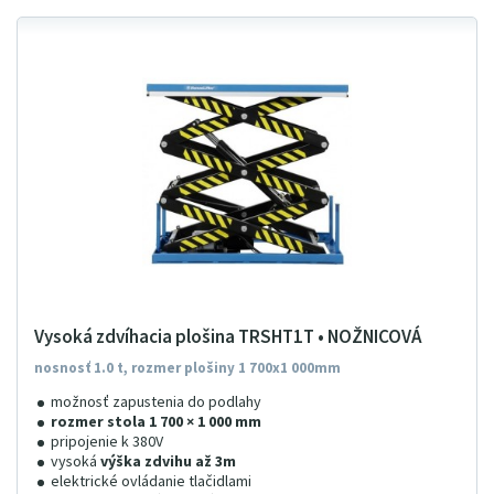
Vysoká zdvíhacia plošina TRSHT1T • NOŽNICOVÁ
nosnosť 1.0 t, rozmer plošiny 1 700x1 000mm
možnosť zapustenia do podlahy
rozmer stola 1 700 × 1 000 mm
pripojenie k 380V
vysoká
výška zdvihu až 3m
elektrické ovládanie tlačidlami