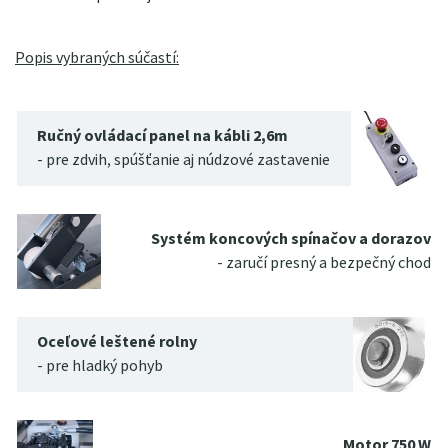
Popis vybraných súčastí:
Ručný ovládací panel na kábli 2,6m
- pre zdvih, spúšťanie aj núdzové zastavenie
Systém koncových spínačov a dorazov
- zaručí presný a bezpečný chod
Oceľové leštené rolny
- pre hladký pohyb
Motor 750 W