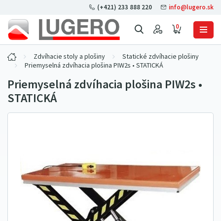
(+421) 233 888 220
info@lugero.sk
0
Zdvíhacie stoly a plošiny
Statické zdvíhacie plošiny
Priemyselná zdvíhacia plošina PIW2s • STATICKÁ
Priemyselná zdvíhacia plošina PIW2s •
STATICKÁ