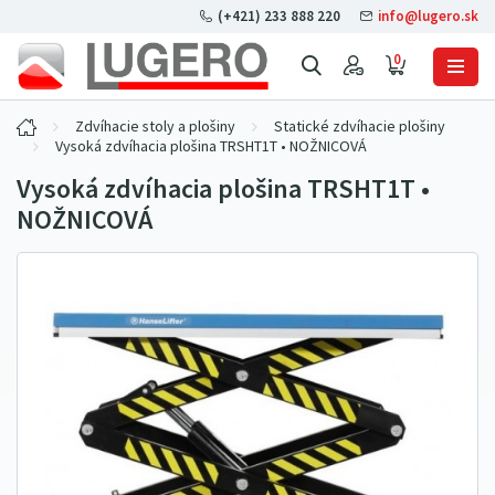
(+421) 233 888 220
info@lugero.sk
0
Zdvíhacie stoly a plošiny
Statické zdvíhacie plošiny
Vysoká zdvíhacia plošina TRSHT1T • NOŽNICOVÁ
Vysoká zdvíhacia plošina TRSHT1T •
NOŽNICOVÁ