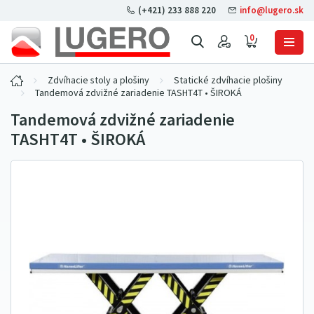
(+421) 233 888 220
info@lugero.sk
0
Zdvíhacie stoly a plošiny
Statické zdvíhacie plošiny
Tandemová zdvižné zariadenie TASHT4T • ŠIROKÁ
Tandemová zdvižné zariadenie
TASHT4T • ŠIROKÁ