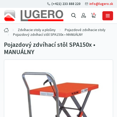
(+421) 233 888 220
info@lugero.sk
0
Zdvíhacie stoly a plošiny
Pojazdové zdvíhacie stoly
Pojazdový zdvíhací stôl SPA150x • MANUÁLNY
Pojazdový zdvíhací stôl SPA150x •
MANUÁLNY