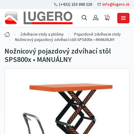
(+421) 233 888 220
info@lugero.sk
0
Zdvíhacie stoly a plošiny
Pojazdové zdvíhacie stoly
Nožnicový pojazdový zdvíhací stôl SPS800x • MANUÁLNY
Nožnicový pojazdový zdvíhací stôl
SPS800x • MANUÁLNY