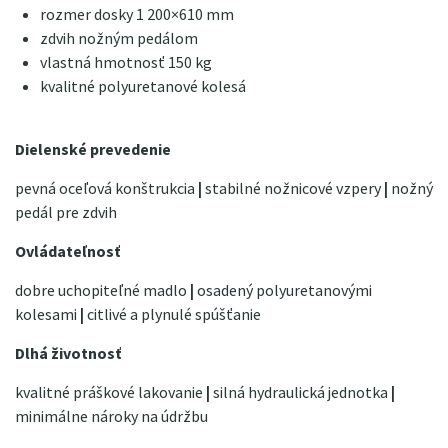
rozmer dosky 1 200×610 mm
zdvih nožným pedálom
vlastná hmotnosť 150 kg
kvalitné polyuretanové kolesá
Dielenské prevedenie
pevná oceľová konštrukcia
|
stabilné nožnicové vzpery
|
nožný
pedál pre zdvih
Ovládateľnosť
dobre uchopiteľné madlo
|
osadený polyuretanovými
kolesami
|
citlivé a plynulé spúšťanie
Dlhá životnosť
kvalitné práškové lakovanie
|
silná hydraulická jednotka
|
minimálne nároky na údržbu