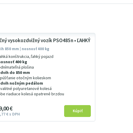
čný vysokozdvižný vozík PSO485n • ĽAHKÝ
ih 850 mm | nosnosť 400 kg
ľahká konštrukcia, ľahký pojazd
nosnosť 400 kg
odnímateľná plošina
zdvih do 850 mm
spúšťanie otočným kolieskom
zdvih nožným pedálom
kvalitné polyuretanové kolesá
obe riadiace kolesá opatrené brzdou
9
00
€
77
€
s DPH