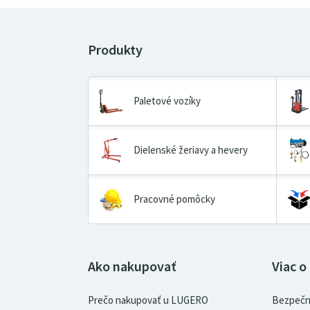
Paletové vozíky
Dielenské žeriavy a hevery
Pracovné pomôcky
Ako nakupovať
Viac o
Prečo nakupovať u LUGERO
Bezpečn