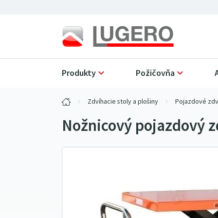
Produkty
Požičovňa
Zdvíhacie stoly a plošiny
Pojazdové zdví
Nožnicový pojazdový z