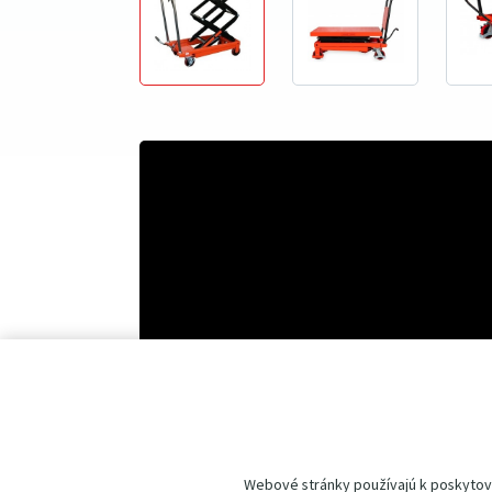
Webové stránky používajú k poskytovan