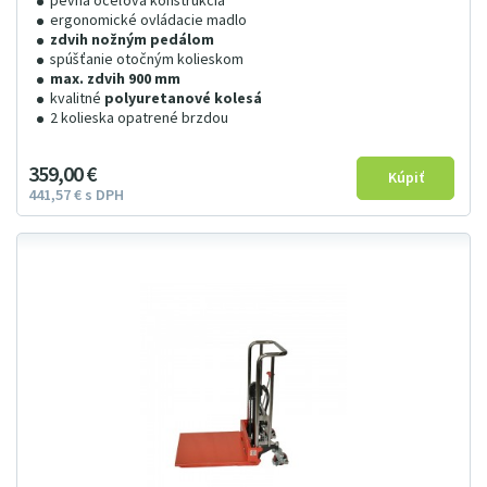
pevná oceľová konštrukcia
ergonomické ovládacie madlo
zdvih nožným pedálom
spúšťanie otočným kolieskom
max. zdvih 900 mm
kvalitné
polyuretanové kolesá
2 kolieska opatrené brzdou
359
00
€
441
57
€
s DPH