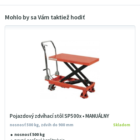
Pojazdový zdvíhací stôl SP500x • MANUÁLNY
nosnosť 500 kg, zdvih do 900 mm
Skladom
nosnosť 500 kg