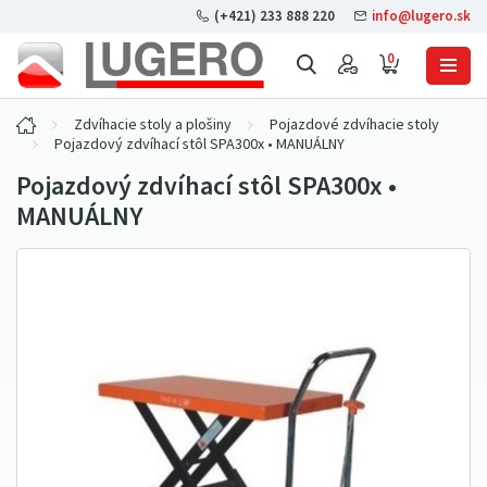
(+421) 233 888 220
info@lugero.sk
0
Zdvíhacie stoly a plošiny
Pojazdové zdvíhacie stoly
Pojazdový zdvíhací stôl SPA300x • MANUÁLNY
Pojazdový zdvíhací stôl SPA300x •
MANUÁLNY