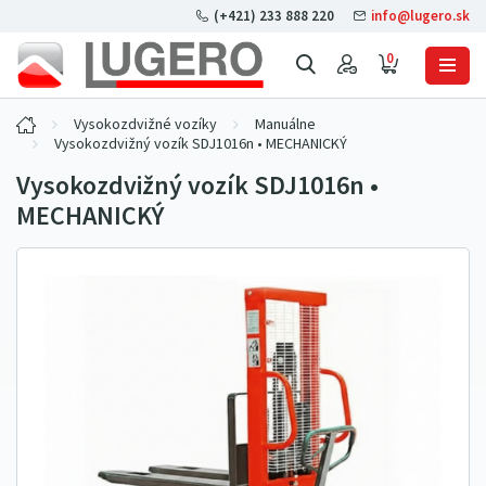
(+421) 233 888 220
info@lugero.sk
0
Vysokozdvižné vozíky
Manuálne
Vysokozdvižný vozík SDJ1016n • MECHANICKÝ
Vysokozdvižný vozík SDJ1016n •
MECHANICKÝ