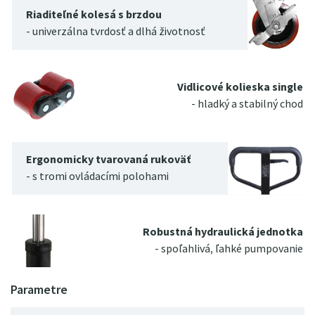
Riaditeľné kolesá s brzdou
- univerzálna tvrdosť a dlhá životnosť
Vidlicové kolieska single
- hladký a stabilný chod
Ergonomicky tvarovaná rukoväť
- s tromi ovládacími polohami
Robustná hydraulická jednotka
- spoľahlivá, ľahké pumpovanie