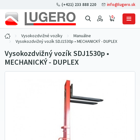
(+421) 233 888 220
info@lugero.sk
0
Vysokozdvižné vozíky
Manuálne
Vysokozdvižný vozík SDJ1530p • MECHANICKÝ - DUPLEX
Vysokozdvižný vozík SDJ1530p •
MECHANICKÝ - DUPLEX