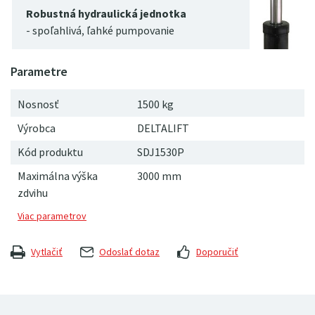
Robustná hydraulická jednotka
- spoľahlivá, ľahké pumpovanie
Nosnosť
1500 kg
Výrobca
DELTALIFT
Kód produktu
SDJ1530P
Maximálna výška
3000 mm
zdvihu
Vytlačiť
Odoslať dotaz
Doporučiť