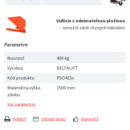
Vidlície s odnímateľnou plošinou
- umožní zdvih rôznych nákladov
Nosnosť
400 kg
Výrobca
DELTALIFT
Kód produktu
PSO415s
Maximálna výška
1500 mm
zdvihu
Vytlačiť
Odoslať dotaz
Doporučiť