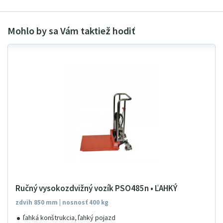
Ručný vysokozdvižný vozík PSO485n • ĽAHKÝ
zdvih 850 mm | nosnosť 400 kg
ľahká konštrukcia, ľahký pojazd