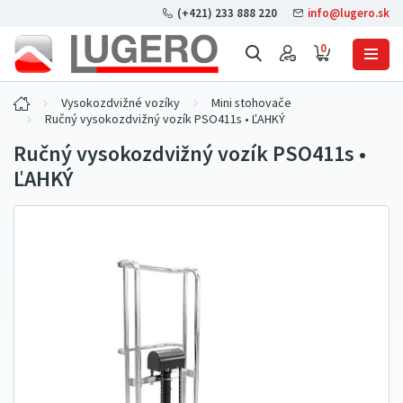
(+421) 233 888 220
info@lugero.sk
0
Vysokozdvižné vozíky
Mini stohovače
Ručný vysokozdvižný vozík PSO411s • ĽAHKÝ
Ručný vysokozdvižný vozík PSO411s •
ĽAHKÝ