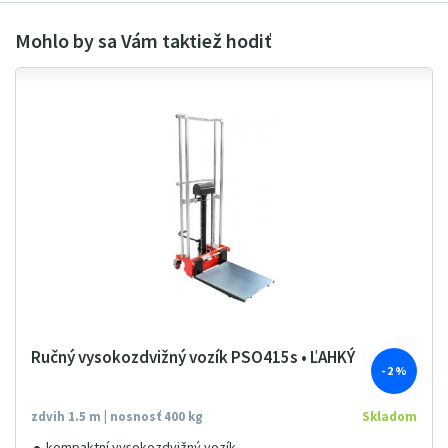
Ručný vysokozdvižný vozík PSO415s • ĽAHKÝ
- 2 %
zdvih 1.5 m | nosnosť 400 kg
Skladom
kompaktní vysokozdvižný vozík