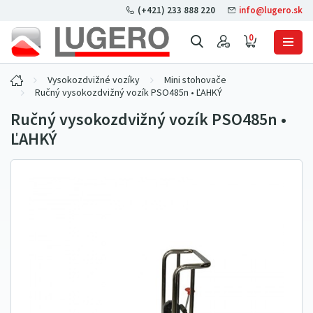
(+421) 233 888 220
info@lugero.sk
0
Vysokozdvižné vozíky
Mini stohovače
Ručný vysokozdvižný vozík PSO485n • ĽAHKÝ
Ručný vysokozdvižný vozík PSO485n •
ĽAHKÝ