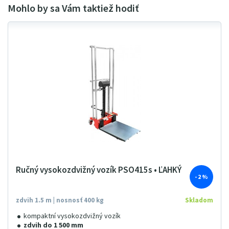
Ručný vysokozdvižný vozík PSO415s • ĽAHKÝ
- 2 %
zdvih 1.5 m | nosnosť 400 kg
Skladom
kompaktní vysokozdvižný vozík
zdvih do 1 500 mm