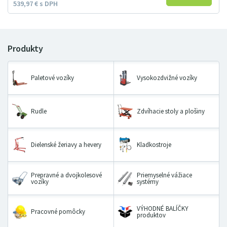
539
97
€
s DPH
Paletové vozíky
Vysokozdvižné vozíky
Rudle
Zdvíhacie stoly a plošiny
Dielenské žeriavy a hevery
Kladkostroje
Prepravné a dvojkolesové
Priemyselné vážiace
vozíky
systémy
VÝHODNÉ BALÍČKY
Pracovné pomôcky
produktov