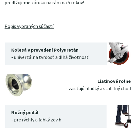
predlžujeme záruku na rám na 5 rokov!
Popis vybraných súčastí:
Kolesá v prevedení Polyuretán
- univerzálna tvrdosť a dlhá životnosť
Liatinové rolne
- zaisťujú hladký a stabilný chod
Nožný pedál
- pre rýchly a ľahký zdvih