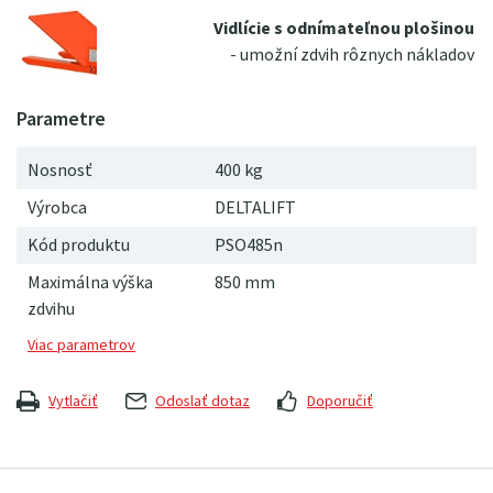
Vidlície s odnímateľnou plošinou
- umožní zdvih rôznych nákladov
Nosnosť
400 kg
Výrobca
DELTALIFT
Kód produktu
PSO485n
Maximálna výška
850 mm
zdvihu
Vytlačiť
Odoslať dotaz
Doporučiť