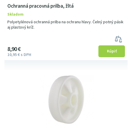
Ochranná pracovná prilba, žltá
Skladom
Polyetylénová ochranná prilba na ochranu hlavy. Čelný potný pásik
aj plastový kríž.
8
9
0
€
10
95
€
s DPH