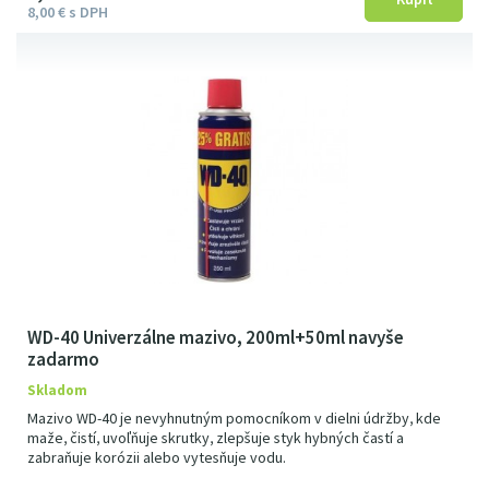
8
00
€
s DPH
WD-40 Univerzálne mazivo, 200ml+50ml navyše
zadarmo
Skladom
Mazivo WD-40 je nevyhnutným pomocníkom v dielni údržby, kde
maže, čistí, uvoľňuje skrutky, zlepšuje styk hybných častí a
zabraňuje korózii alebo vytesňuje vodu.