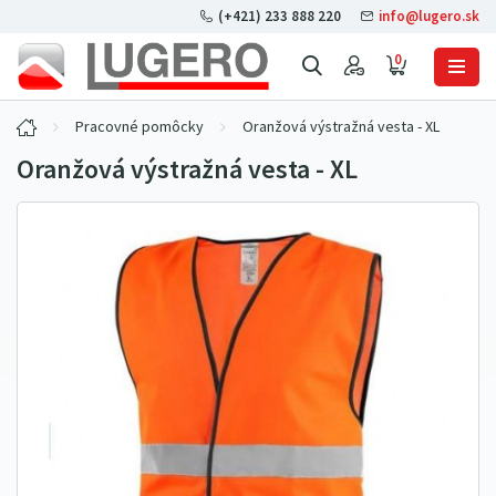
(+421) 233 888 220
info@lugero.sk
0
Pracovné pomôcky
Oranžová výstražná vesta - XL
Oranžová výstražná vesta - XL