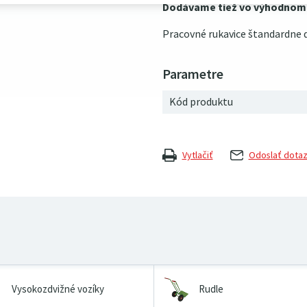
Dodávame tiež vo výhodnom b
Pracovné rukavice štandardne d
Kód produktu
Vytlačiť
Odoslať dota
Vysokozdvižné vozíky
Rudle