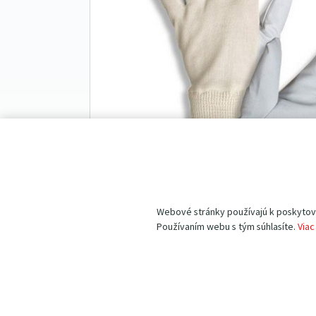
Webové stránky používajú k poskytovan
Používaním webu s tým súhlasíte.
Viac