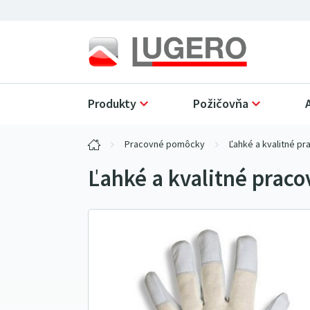
Produkty
Požičovňa
Pracovné pomôcky
Ľahké a kvalitné pr
Ľahké a kvalitné pracov