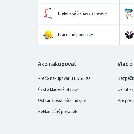
Dielenské žeriavy a hevery
Pracovné pomôcky
Ako nakupovať
Viac o
Prečo nakupovať u LUGERO
Bezpečn
Často kladené otázky
Certifi
Ochrana osobných údajov
Pre pred
Reklamačný poriadok