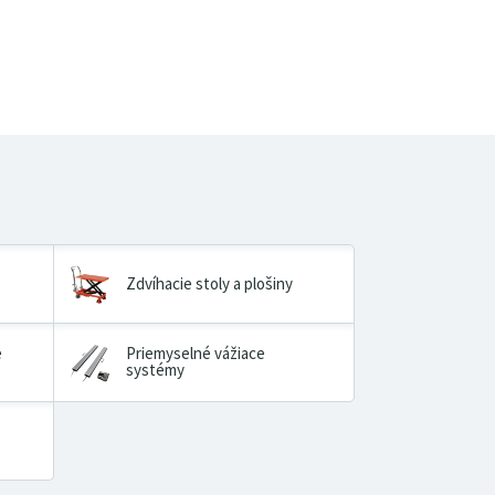
Zdvíhacie stoly a plošiny
é
Priemyselné vážiace
systémy