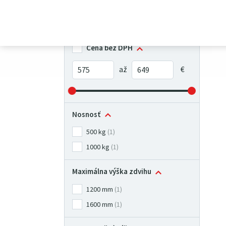
Skladová dostupnosť
Iba skladom
(2)
7
Cena bez DPH
Nosnosť
500 kg
(1)
1000 kg
(1)
Maximálna výška zdvihu
1200 mm
(1)
1600 mm
(1)