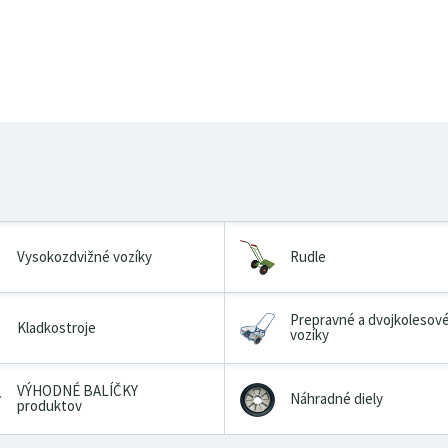
Vysokozdvižné vozíky
Rudle
Prepravné a dvojkolesov
Kladkostroje
vozíky
VÝHODNÉ BALÍČKY
Náhradné diely
produktov