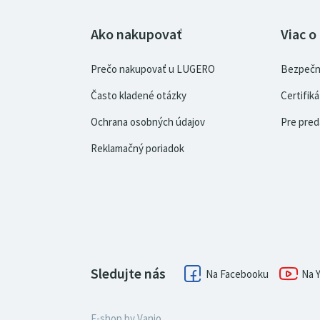
Ako nakupovať
Viac o
Prečo nakupovať u LUGERO
Bezpečn
Často kladené otázky
Certifi
Ochrana osobných údajov
Pre pred
Reklamačný poriadok
Sledujte nás
Facebook
E-shop by
Vanio