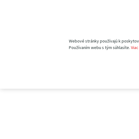
Webové stránky používajú k poskytovan
Používaním webu s tým súhlasíte.
Viac