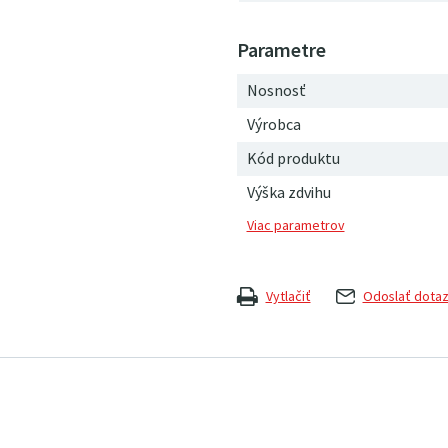
Nosnosť
Výrobca
Kód produktu
Výška zdvihu
Vytlačiť
Odoslať dota