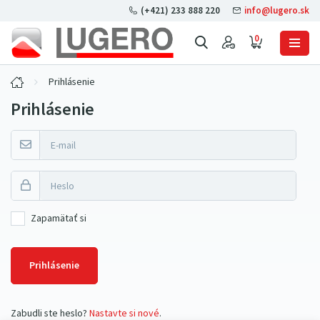
(+421) 233 888 220
info@lugero.sk
0
Prihlásenie
Prihlásenie
Zapamätať si
Prihlásenie
Zabudli ste heslo?
Nastavte si nové
.