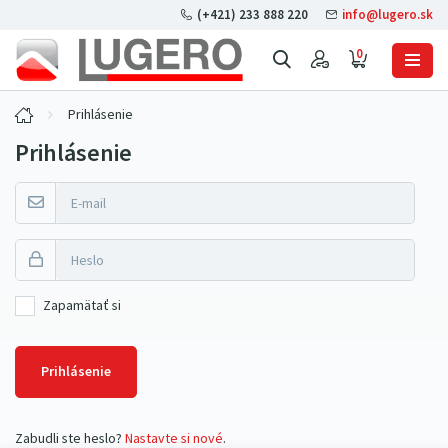
(+421) 233 888 220
info@lugero.sk
0
Prihlásenie
Prihlásenie
Zapamätať si
Prihlásenie
Zabudli ste heslo?
Nastavte si nové
.