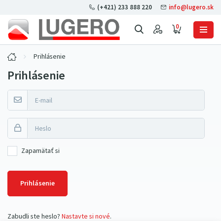
(+421) 233 888 220
info@lugero.sk
0
Prihlásenie
Prihlásenie
Zapamätať si
Prihlásenie
Zabudli ste heslo?
Nastavte si nové
.