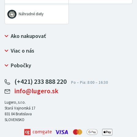
Náhradné diely
Ako nakupovať
Prečo nakupovať u LUGERO
Viac o nás
Často kladené otázky
Bezpečný nákup
Ochrana osobných údajov
Pobočky
Certifikát NATUR-PACK
Reklamačný poriadok
LUGERO Poľsko
Pre predajcov
(+421) 233 888 220
LUGERO Nemecko
info@lugero.sk
LUGERO Česká republika
LUGERO Maďarsko
Lugero, s.r.o.
Stará Vajnorská 17
LUGERO Rakousko
831 04
Bratislava
SLOVENSKO