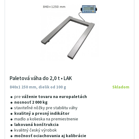
Paletová váha do 2,0 t • LAK
840x1 250 mm, dielik od 100 g
Skladom
pre
váženie tovaru na europaletách
nosnosť 2 000 kg
staviteľné nôžky pre stabilitu váhy
kvalitný a presný indikátor
madlo a kolieska na premiestnenie
lakovaná konštrukcia
kvalitný český výrobok
možnosť ociachovania aj kalibrácie