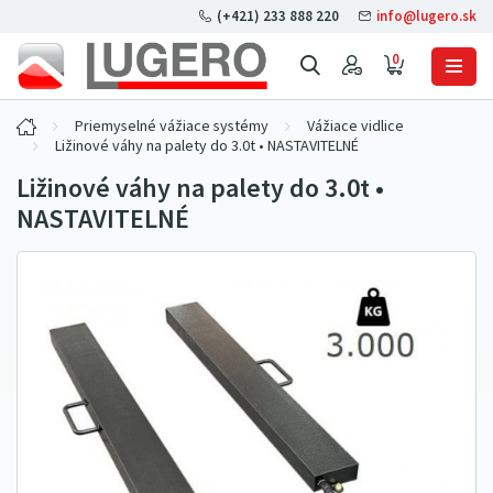
(+421) 233 888 220
info@lugero.sk
0
Priemyselné vážiace systémy
Vážiace vidlice
Ližinové váhy na palety do 3.0t • NASTAVITELNÉ
Ližinové váhy na palety do 3.0t •
NASTAVITELNÉ