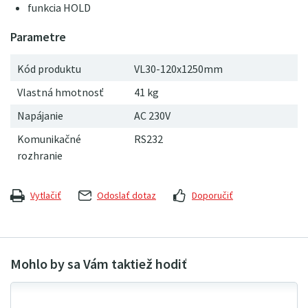
funkcia HOLD
Kód produktu
VL30-120x1250mm
Vlastná hmotnosť
41
kg
Napájanie
AC 230V
Komunikačné
RS232
rozhranie
Vytlačiť
Odoslať dotaz
Doporučiť