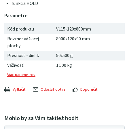
funkcia HOLD
Kód produktu
VL15-120x800mm
Rozmer vážiacej
8000x120x90 mm
plochy
Presnosť - dielik
50/500 g
Váživosť
1 500 kg
Vytlačiť
Odoslať dotaz
Doporučiť