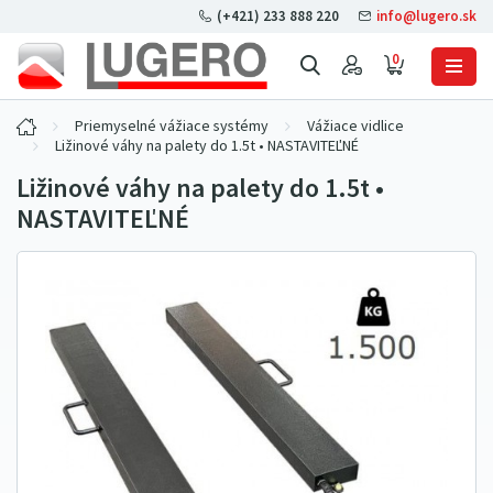
(+421) 233 888 220
info@lugero.sk
0
Priemyselné vážiace systémy
Vážiace vidlice
Ližinové váhy na palety do 1.5t • NASTAVITEĽNÉ
Ližinové váhy na palety do 1.5t •
NASTAVITEĽNÉ