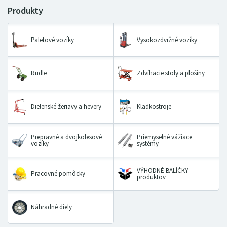
Paletové vozíky
Vysokozdvižné vozíky
Rudle
Zdvíhacie stoly a plošiny
Dielenské žeriavy a hevery
Kladkostroje
Prepravné a dvojkolesové
Priemyselné vážiace
vozíky
systémy
VÝHODNÉ BALÍČKY
Pracovné pomôcky
produktov
Náhradné diely