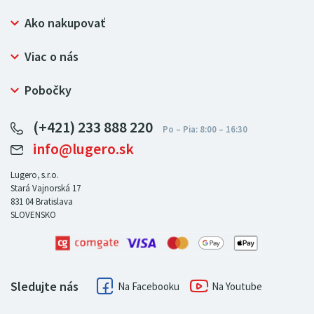
Ako nakupovať
Prečo nakupovať u LUGERO
Viac o nás
Často kladené otázky
Bezpečný nákup
Ochrana osobných údajov
Pobočky
Certifikát NATUR-PACK
Reklamačný poriadok
LUGERO Poľsko
Pre predajcov
(+421) 233 888 220
LUGERO Nemecko
info@lugero.sk
LUGERO Česká republika
LUGERO Maďarsko
Lugero, s.r.o.
Stará Vajnorská 17
LUGERO Rakousko
831 04
Bratislava
SLOVENSKO
Sledujte nás
Facebook
Youtube