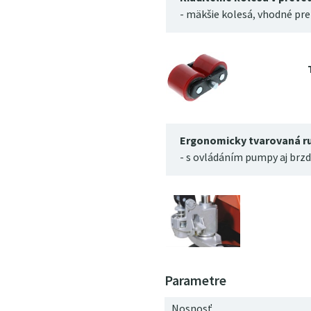
- mäkšie kolesá, vhodné pre
Ergonomicky tvarovaná r
- s ovládáním pumpy aj brzd
Nosnosť