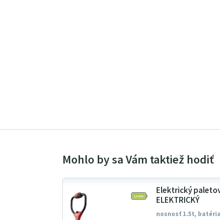
Elektrický paleto
ELEKTRICKÝ
nosnosť 1.5t, batéria