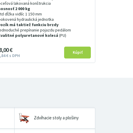
oceľová lakovaná konštrukcia
nosnosť 2 000 kg
std dĺžka vidlíc 1 150 mm
pokovená hydraulická jednotka
vozík má taktiež funkciu brzdy
jednoduché prepínanie pojazdu pedálom
kvalitné polyuretanové kolesá
(PU)
8
00
€
84
€
s DPH
Zdvíhacie stoly a plošiny