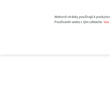
Webové stránky používajú k poskytovan
Používaním webu s tým súhlasíte.
Viac