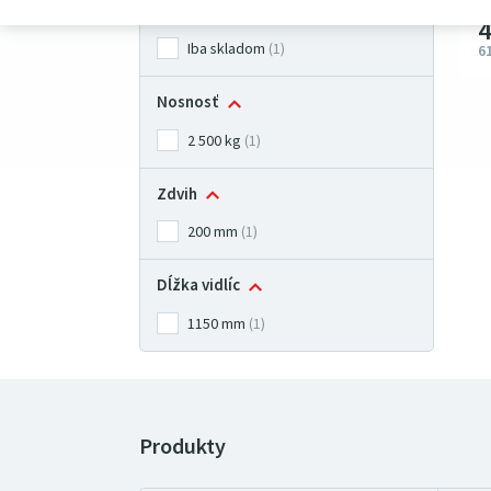
Skladová dostupnosť
Iba skladom
(1)
6
Nosnosť
2 500 kg
(1)
Zdvih
200 mm
(1)
Dĺžka vidlíc
1150 mm
(1)