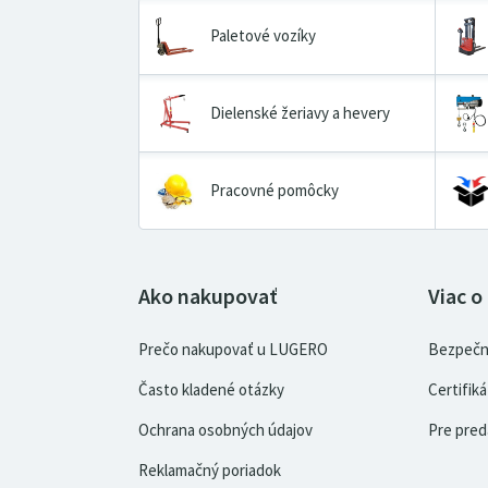
Paletové vozíky
Dielenské žeriavy a hevery
Pracovné pomôcky
Ako nakupovať
Viac o
Prečo nakupovať u LUGERO
Bezpečn
Často kladené otázky
Certifi
Ochrana osobných údajov
Pre pred
Reklamačný poriadok