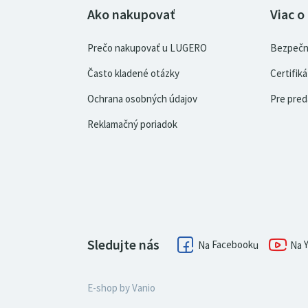
Ako nakupovať
Viac o
Prečo nakupovať u LUGERO
Bezpečn
Často kladené otázky
Certifi
Ochrana osobných údajov
Pre pred
Reklamačný poriadok
Sledujte nás
Facebook
E-shop by
Vanio