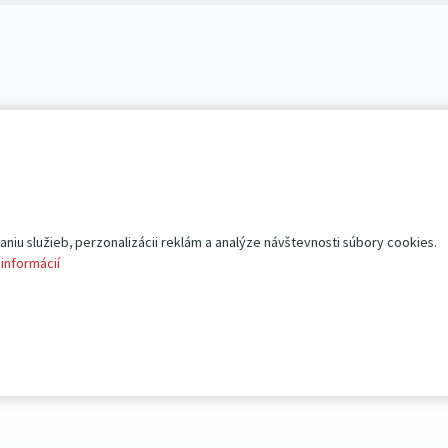
iu služieb, perzonalizácii reklám a analýze návštevnosti súbory cookies.
 informácií