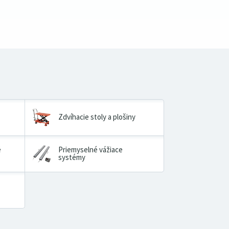
Zdvíhacie stoly a plošiny
é
Priemyselné vážiace
systémy